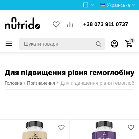
Українська
+38 073 911 0737
0
Для підвищення рівня гемоглобіну
Головна
/
Призначення
/
Для підвищення рівня гемоглобін