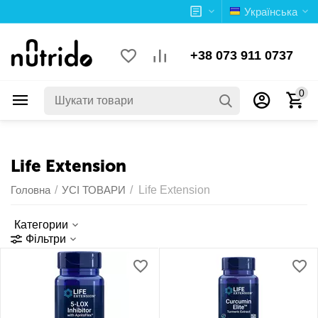
Українська
+38 073 911 0737
0
Life Extension
Головна
/
УСІ ТОВАРИ
/
Life Extension
Категории
Фільтри