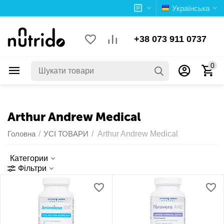
Українська
+38 073 911 0737
0
Arthur Andrew Medical
Головна
/
УСІ ТОВАРИ
/
Arthur Andrew Medical
Категории
Фільтри