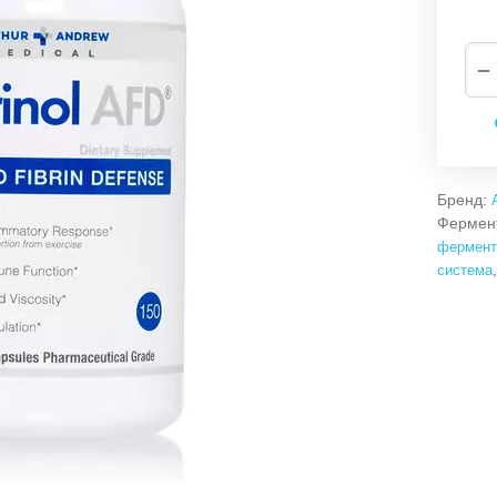
−
Бренд:
Фермент
фермент
система