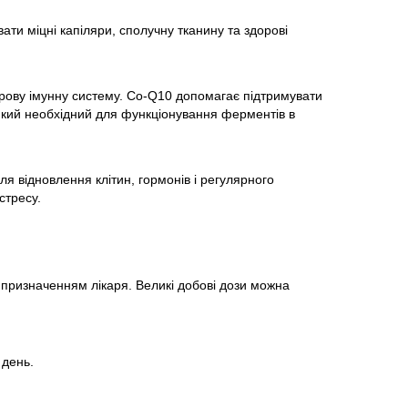
ати міцні капіляри, сполучну тканину та здорові
рову імунну систему. Co-Q10 допомагає підтримувати
кий необхідний для функціонування ферментів в
ля відновлення клітин, гормонів і регулярного
стресу.
призначенням лікаря. Великі добові дози можна
 день.