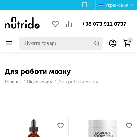
Українська
+38 073 911 0737
0
Для роботи мозку
Головна
/
Підкатегорія
/
Для роботи мозку