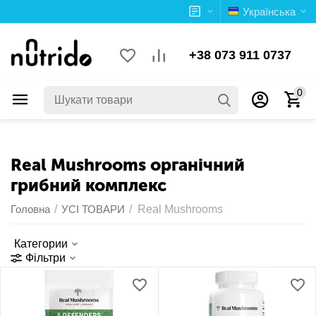
Українська
+38 073 911 0737
0
Real Mushrooms органічний
грибний комплекс
Головна
/
УСІ ТОВАРИ
/
Real Mushrooms
Категории
Фільтри