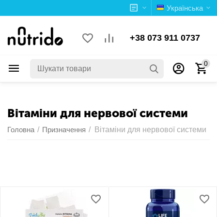
Українська
+38 073 911 0737
0
Вітаміни для нервової системи
Головна
/
Призначення
/
Вітаміни для нервової системи