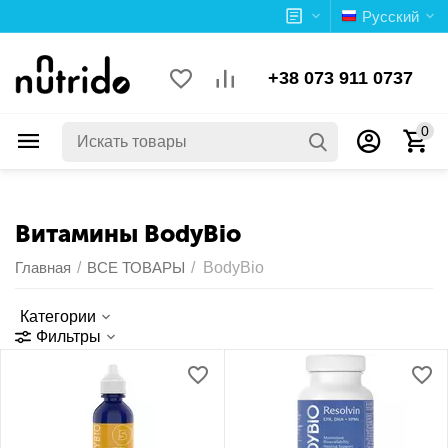
Русский
+38 073 911 0737
0
Витамины BodyBio
Главная
/
ВСЕ ТОВАРЫ
/
BodyBio
Категории
Фильтры