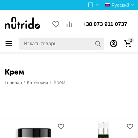
Русский
+38 073 911 0737
0
Крем
Главная
/
Категория
/
Крем