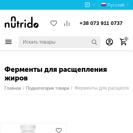
Русский
+38 073 911 0737
0
Ферменты для расщепления
жиров
Главная
/
Подкатегория товара
/
Ферменты для расщеплен