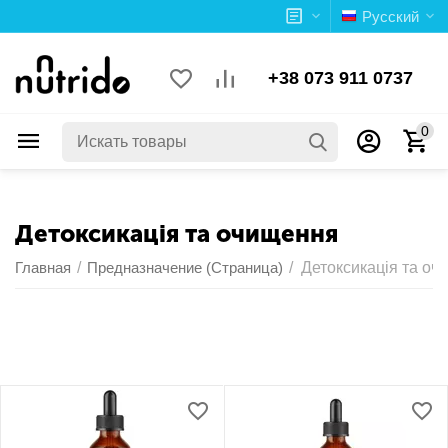
Русский
+38 073 911 0737
0
Детоксикація та очищення
Главная
/
Предназначение (Страница)
/
Детоксикація та оч