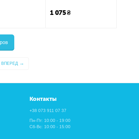
1 075
₴
аров
ВПЕРЕД
Контакты
+38 073 911 07 37
Пн-Пт: 10:00 - 19:00
Сб-Вс: 10:00 - 15:00