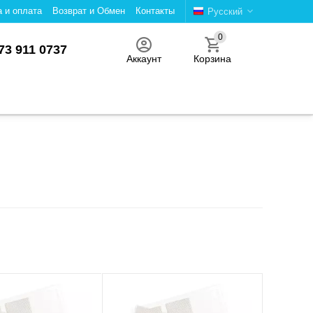
а и оплата
Возврат и Обмен
Контакты
Русский
0
73 911 0737
Аккаунт
Корзина