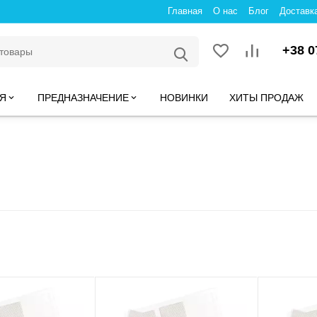
Главная
О нас
Блог
Доставк
+38 0
Я
ПРЕДНАЗНАЧЕНИЕ
НОВИНКИ
ХИТЫ ПРОДАЖ