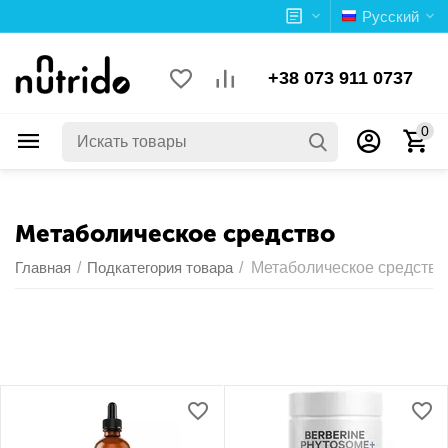
Русский
+38 073 911 0737
0
Метаболическое средство
Главная
/
Подкатегория товара
/
Метаболическое средство