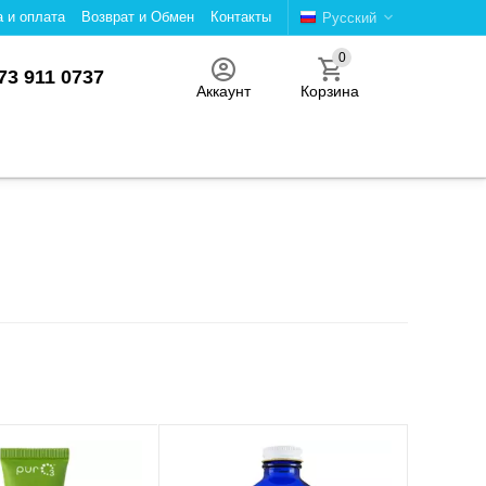
а и оплата
Возврат и Обмен
Контакты
Русский
0
73 911 0737
Аккаунт
Корзина