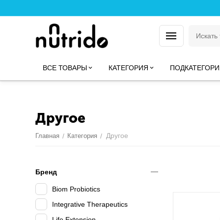
ВСЕ ТОВАРЫ
КАТЕГОРИЯ
ПОДКАТЕГОРИ
Другое
Другое
Главная
/
Категория
/
Бренд
Biom Probiotics
Integrative Therapeutics
Life Extension