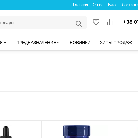
Главная
О нас
Блог
Доставк
+38 0
Я
ПРЕДНАЗНАЧЕНИЕ
НОВИНКИ
ХИТЫ ПРОДАЖ