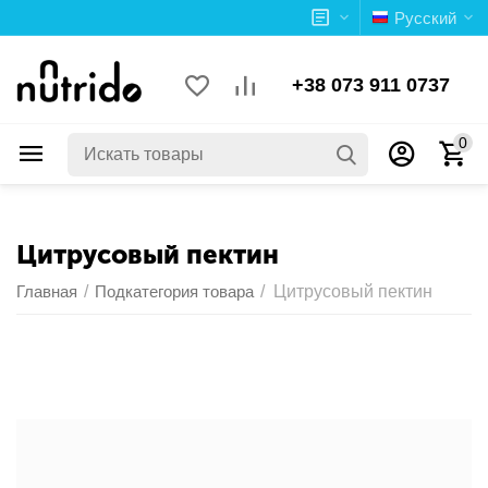
Русский
+38 073 911 0737
0
Цитрусовый пектин
Главная
/
Подкатегория товара
/
Цитрусовый пектин