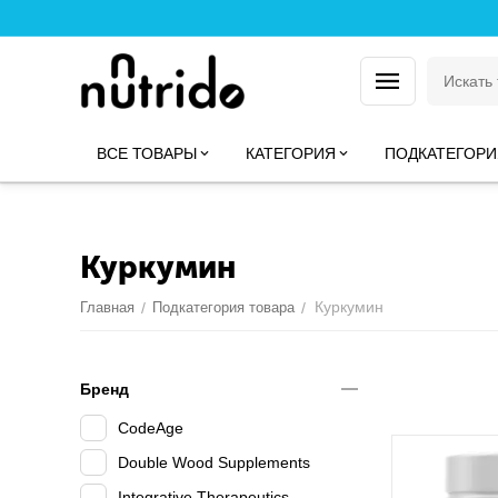
ВСЕ ТОВАРЫ
КАТЕГОРИЯ
ПОДКАТЕГОРИ
Куркумин
Куркумин
Главная
/
Подкатегория товара
/
Бренд
CodeAge
Double Wood Supplements
Integrative Therapeutics