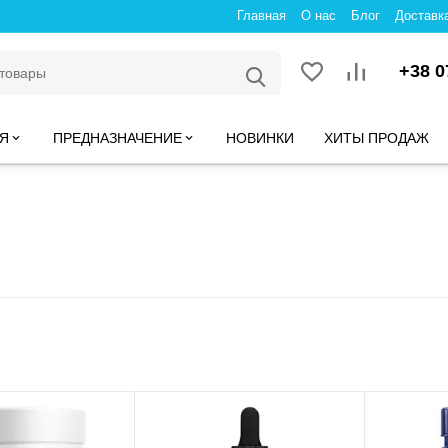
Главная
О нас
Блог
Доставк
+38 0
Я
ПРЕДНАЗНАЧЕНИЕ
НОВИНКИ
ХИТЫ ПРОДАЖ