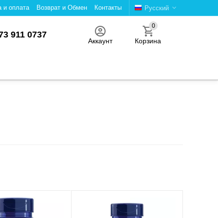
а и оплата
Возврат и Обмен
Контакты
Русский
0
73 911 0737
Аккаунт
Корзина