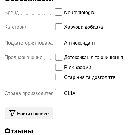
Бренд
Neurobiologix
Категория
Харчова добавка
Подкатегория товара
Антиоксидант
Предназначение
Детоксикація та очищення
Рідкі форми
Старіння та довголіття
Страна производитель
США
Найти похожие
Отзывы