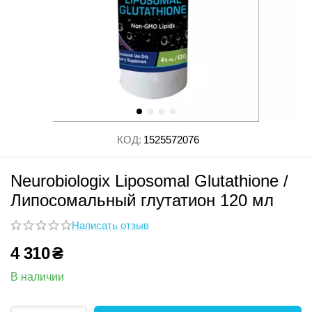
КОД:
1525572076
Neurobiologix Liposomal Glutathione /
Липосомальный глутатион 120 мл
Написать отзыв
4 310
₴
В наличии