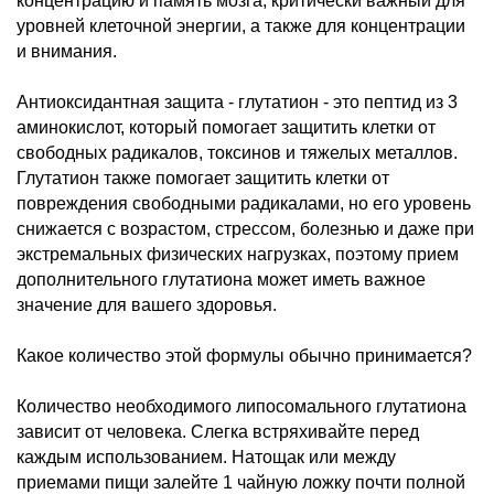
концентрацию и память мозга, критически важный для
уровней клеточной энергии, а также для концентрации
и внимания.
Антиоксидантная защита - глутатион - это пептид из 3
аминокислот, который помогает защитить клетки от
свободных радикалов, токсинов и тяжелых металлов.
Глутатион также помогает защитить клетки от
повреждения свободными радикалами, но его уровень
снижается с возрастом, стрессом, болезнью и даже при
экстремальных физических нагрузках, поэтому прием
дополнительного глутатиона может иметь важное
значение для вашего здоровья.
Какое количество этой формулы обычно принимается?
Количество необходимого липосомального глутатиона
зависит от человека. Слегка встряхивайте перед
каждым использованием. Натощак или между
приемами пищи залейте 1 чайную ложку почти полной