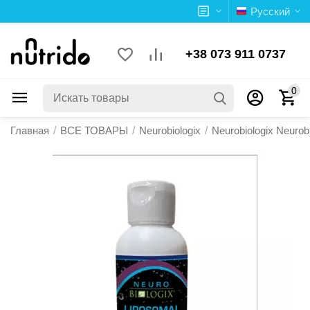
Русский
+38 073 911 0737
0
Главная
/
ВСЕ ТОВАРЫ
/
Neurobiologix
/
Neurobiologix Neurobi