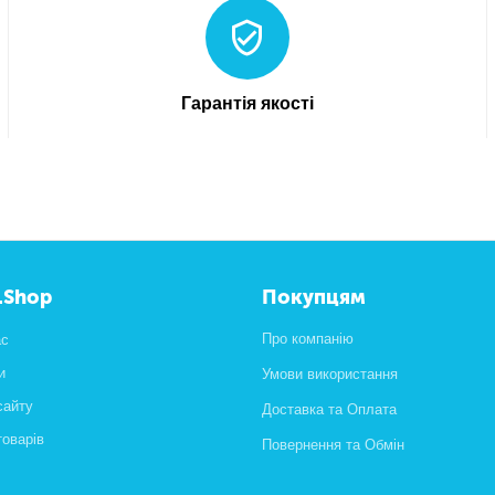
Гарантія якості
.Shop
Покупцям
Про компанію
ас
и
Умови використання
сайту
Доставка та Оплата
товарів
Повернення та Обмін