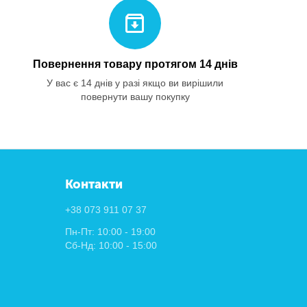
Повернення товару протягом 14 днів
У вас є 14 днів у разі якщо ви вирішили
повернути вашу покупку
Контакти
+38 073 911 07 37
Пн-Пт: 10:00 - 19:00
Сб-Нд: 10:00 - 15:00