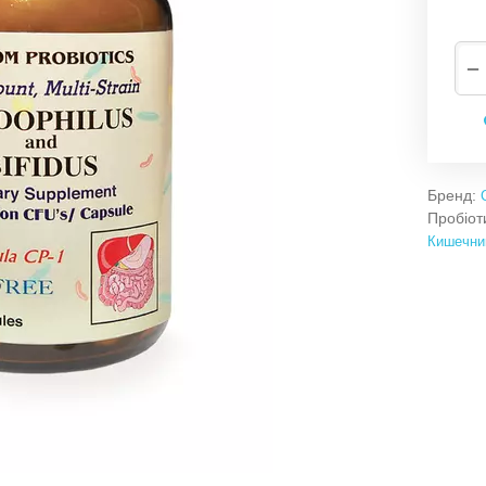
−
Бренд:
Пробіот
Кишечни