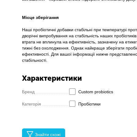
Місце зберігання
Наші пробіотичні добавки стабільні при температурі про
дворічні випробування на стабільність наших пробіотикі
втрата не вплинула на ефективність, зазначену на етик
тижні без охолодження. Однак найкраще зберігати проб
ефективності. Для вашої інформації нижче представлен
стабільності.
Характеристики
Бренд
Custom probiotics
Категорія
Пробіотики
Знайти схожі