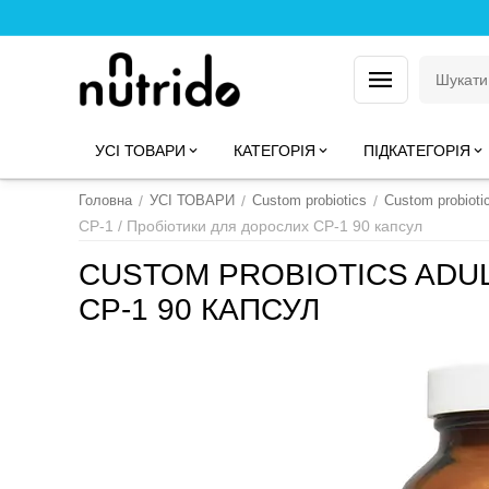
УСІ ТОВАРИ
КАТЕГОРІЯ
ПІДКАТЕГОРІЯ
Головна
/
УСІ ТОВАРИ
/
Custom probiotics
/
Custom probioti
CP-1 / Пробіотики для дорослих CP-1 90 капсул
CUSTOM PROBIOTICS ADUL
CP-1 90 КАПСУЛ