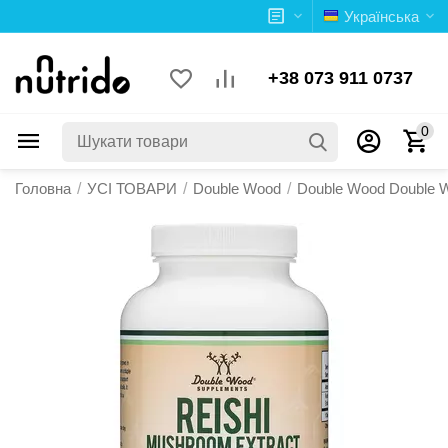
Українська
+38 073 911 0737
0
Головна
/
УСІ ТОВАРИ
/
Double Wood
/
Double Wood Double 