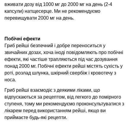
вживати дозу від 1000 мг до 2000 мг на день (2-4
капсули) натщесерце. Ми не рекомендуємо
перевищувати 2000 мг на день.
Побічні ефекти
Гриб рейші безпечний і добре переноситься у
звичайних дозах, хоча іноді повідомляють про побічні
ефекти, які частіше трапляються під час дозування
понад 2000 мг. Побічні ефекти рейші містять сухість у
роті, розлад шлунка, шкірний свербіж і кровотечу з
носа.
Гриб рейші взаємодіє з деякими ліками, що
відпускаються за рецептом, від легкого до помірного
ступеня, тому ми рекомендуємо проконсультуватися з
лікарем перед використанням рейші, якщо ви
приймаєте будь-які рецепти.