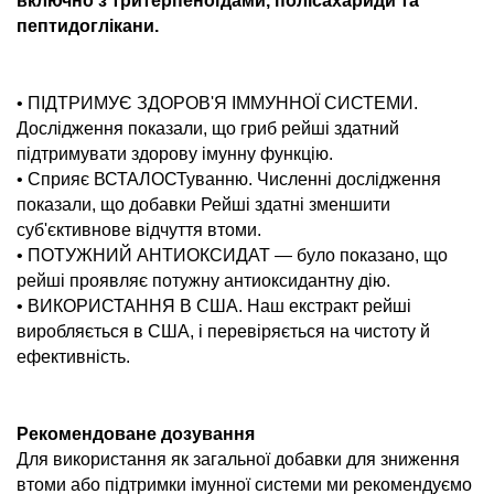
включно з тритерпеноїдами, полісахариди та
пептидоглікани.
• ПІДТРИМУЄ ЗДОРОВ'Я ІММУННОЇ СИСТЕМИ.
Дослідження показали, що гриб рейші здатний
підтримувати здорову імунну функцію.
• Сприяє ВСТАЛОСТуванню. Численні дослідження
показали, що добавки Рейші здатні зменшити
суб'єктивнове відчуття втоми.
• ПОТУЖНИЙ АНТИОКСИДАТ — було показано, що
рейші проявляє потужну антиоксидантну дію.
• ВИКОРИСТАННЯ В США. Наш екстракт рейші
виробляється в США, і перевіряється на чистоту й
ефективність.
Рекомендоване дозування
Для використання як загальної добавки для зниження
втоми або підтримки імунної системи ми рекомендуємо