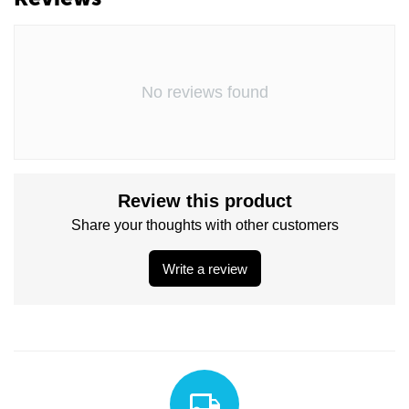
No reviews found
Review this product
Share your thoughts with other customers
Write a review