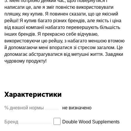
5. Мені потрібно деякий час, щоб повернутися і
написати це, але я зміг повністю використовувати
пляшку, яку купив. Я повинен сказати, що це якісний
рейші! Я купив багато різних брендів, але якість і ціна
від вашої компанії набагато перевершують більшість
інших брендів. Я прекрасно себе відчуваю,
використовуючи цю рейшу, з набагато меншою втомою
й допомагаючи мені впоратися зі стресом загалом. Це
допомагає абстрагуватися від метушні життя. Завдяки
чудовому продукту!
Характеристики
% дневной нормы
не визначено
Бренд
Double Wood Supplements