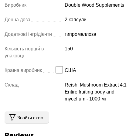
Виробник
Double Wood Supplements
Денна доза
2 капсули
Додаткові інгрідієнти
гипромеллоза
Кількість порцій в
150
упаковці
Країна виробник
США
Склад
Reishi Mushroom Extract 4:1
Entire fruiting body and
mycelium - 1000 мг
Знайти схожі
Reviews