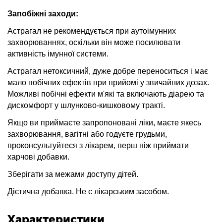
Запобіжні заходи:
Астрагал не рекомендується при аутоімунних
захворюваннях, оскільки він може посилювати
активність імунної системи.
Астрагал нетоксичний, дуже добре переноситься і має
мало побічних ефектів при прийомі у звичайних дозах.
Можливі побічні ефекти м'які та включають діарею та
дискомфорт у шлунково-кишковому тракті.
Якщо ви приймаєте запропоновані ліки, маєте якесь
захворювання, вагітні або годуєте грудьми,
проконсультуйтеся з лікарем, перш ніж приймати
харчові добавки.
Зберігати за межами доступу дітей.
Дієтична добавка. Не є лікарським засобом.
Характеристики