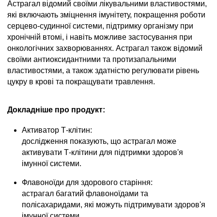
Астрагал відомий своїми лікувальними властивостями,
які включають зміцнення імунітету, покращення роботи
серцево-судинної системи, підтримку організму при
хронічній втомі, і навіть можливе застосування при
онкологічних захворюваннях. Астрагал також відомий
своїми антиоксидантними та протизапальними
властивостями, а також здатністю регулювати рівень
цукру в крові та покращувати травлення.
Докладніше про продукт:
Активатор Т-клітин:
дослідження показують, що астрагал може
активувати Т-клітини для підтримки здоров'я
імунної системи.
Флавоноїди для здорового старіння:
астрагал багатий флавоноїдами та
полісахаридами, які можуть підтримувати здоров'я
імунної системи.