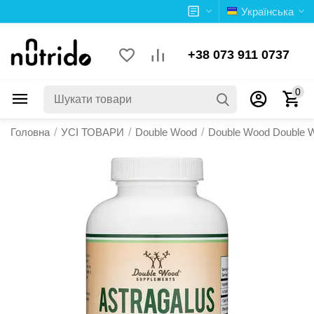
Українська
+38 073 911 0737
0
Головна
/
УСІ ТОВАРИ
/
Double Wood
/
Double Wood Double 