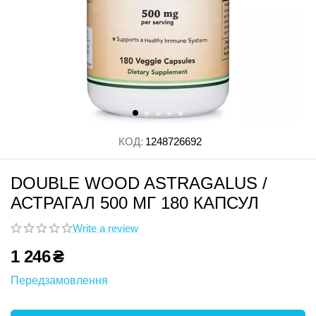
КОД:
1248726692
DOUBLE WOOD ASTRAGALUS /
АСТРАГАЛ 500 МГ 180 КАПСУЛ
Write a review
1 246
₴
Передзамовлення