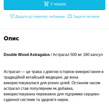
У кошик
Додати до переліку побажань
Задати питання
Опис
Double Wood Astragalus
/ Астрагал 500 мг 180 капсул
Астрагал — це трава з довгою історією використання в
традиційній китайській медицині, де вона
використовувалася для різних цілей. Останнім часом
астрагал став популярним як добавка,
використовувана переважно для підтримки серцево-
судинної системи та здоров'я нирок.