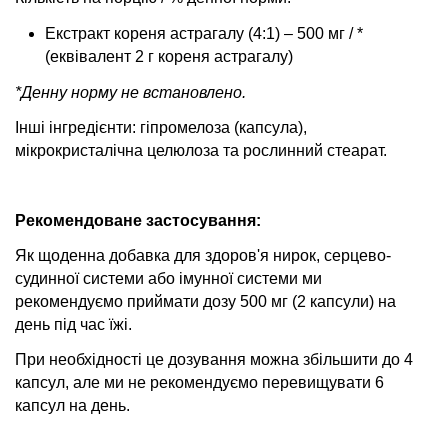
Екстракт кореня астрагалу (4:1) – 500 мг / *
(еквівалент 2 г кореня астрагалу)
*Денну норму не встановлено.
Інші інгредієнти: гіпромелоза (капсула),
мікрокристалічна целюлоза та рослинний стеарат.
Рекомендоване застосування:
Як щоденна добавка для здоров'я нирок, серцево-
судинної системи або імунної системи ми
рекомендуємо приймати дозу 500 мг (2 капсули) на
день під час їжі.
При необхідності це дозування можна збільшити до 4
капсул, але ми не рекомендуємо перевищувати 6
капсул на день.