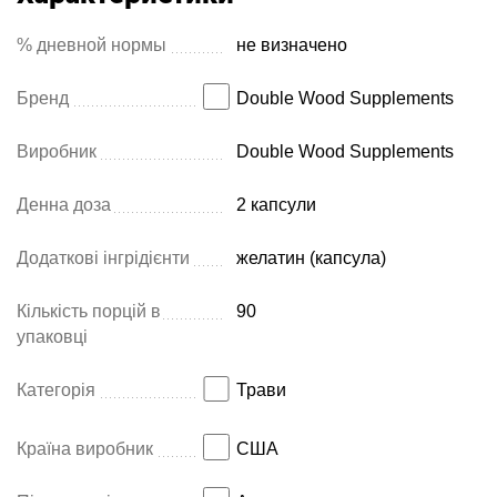
% дневной нормы
не визначено
Бренд
Double Wood Supplements
Виробник
Double Wood Supplements
Денна доза
2 капсули
Додаткові інгрідієнти
желатин (капсула)
Кількість порцій в
90
упаковці
Категорія
Трави
Країна виробник
США