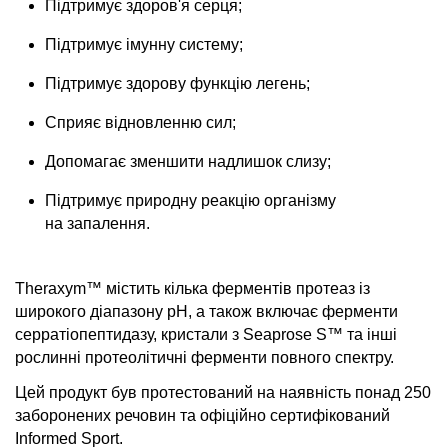
Підтримує здоров'я серця;
Підтримує імунну систему;
Підтримує здорову функцію легень;
Сприяє відновленню сил;
Допомагає зменшити надлишок слизу;
Підтримує природну реакцію організму
на запалення.
Theraxym™ містить кілька ферментів протеаз із
широкого діапазону рН, а також включає ферменти
серратіопептидазу, кристали з Seaprose S™ та інші
рослинні протеолітичні ферменти повного спектру.
Цей продукт був протестований на наявність понад 250
заборонених речовин та офіційно сертифікований
Informed Sport.