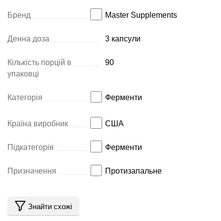
Бренд
Master Supplements
Денна доза
3 капсули
Кількість порцій в
90
упаковці
Категорія
Ферменти
Країна виробник
США
Підкатегорія
Ферменти
Призначення
Протизапальне
Знайти схожі