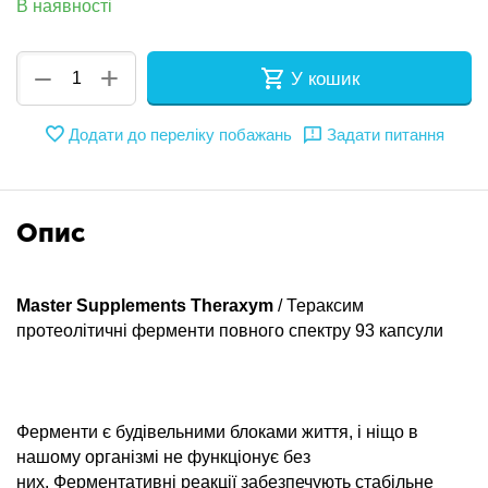
В наявності
+
−
У кошик
Додати до переліку побажань
Задати питання
Опис
Master Supplements Theraxym
/ Тераксим
протеолітичні ферменти повного спектру 93 капсули
Ферменти є будівельними блоками життя, і ніщо в
нашому організмі не функціонує без
них. Ферментативні реакції забезпечують стабільне