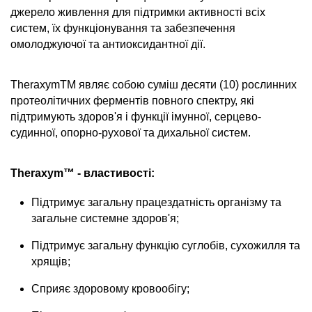
джерело живлення для підтримки активності всіх
систем, їх функціонування та забезпечення
омолоджуючої та антиоксидантної дії.
TheraxymTM являє собою суміш десяти (10) рослинних
протеолітичних ферментів повного спектру, які
підтримують здоров'я і функції імунної, серцево-
судинної, опорно-рухової та дихальної систем.
Theraxym™ - властивості:
Підтримує загальну працездатність організму та
загальне системне здоров'я;
Підтримує загальну функцію суглобів, сухожилля та
хрящів;
Сприяє здоровому кровообігу;