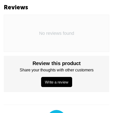
Reviews
No reviews found
Review this product
Share your thoughts with other customers
Write a review