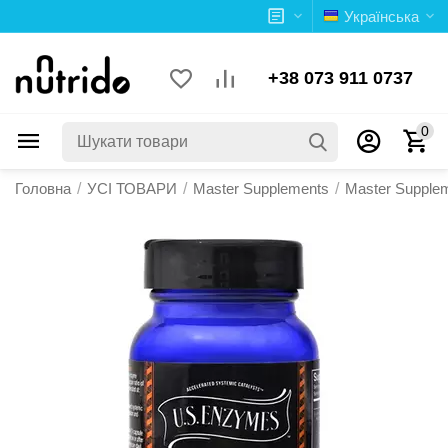
Українська
+38 073 911 0737
0
Головна
/
УСІ ТОВАРИ
/
Master Supplements
/
Master Supple