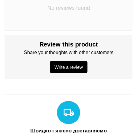
No reviews found
Review this product
Share your thoughts with other customers
Write a review
Швидко і якісно доставляємо