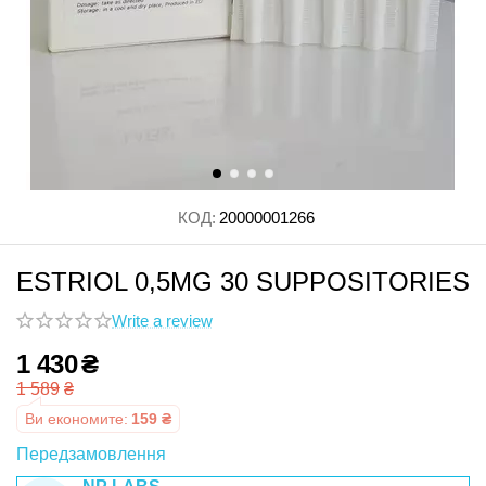
КОД:
20000001266
ESTRIOL 0,5MG 30 SUPPOSITORIES
Write a review
1 430
₴
1 589
₴
Ви економите:
159
₴
Передзамовлення