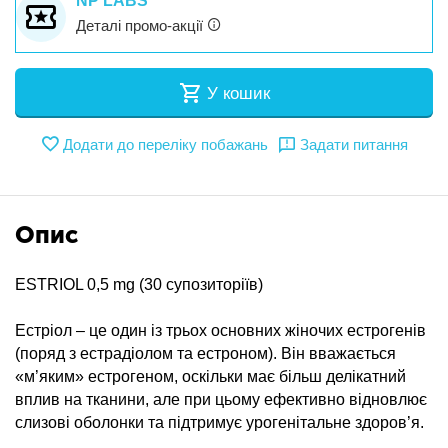
NP LABS
Деталі промо-акції
У кошик
Додати до переліку побажань
Задати питання
Опис
ESTRIOL 0,5 mg (30 супозиторіїв)
Естріол – це один із трьох основних жіночих естрогенів
(поряд з естрадіолом та естроном). Він вважається
«м’яким» естрогеном, оскільки має більш делікатний
вплив на тканини, але при цьому ефективно відновлює
слизові оболонки та підтримує урогенітальне здоров’я.