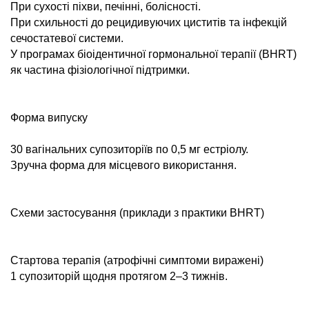
При сухості піхви, печінні, болісності.
При схильності до рецидивуючих циститів та інфекцій
сечостатевої системи.
У програмах біоідентичної гормональної терапії (BHRT)
як частина фізіологічної підтримки.
Форма випуску
30 вагінальних супозиторіїв по 0,5 мг естріолу.
Зручна форма для місцевого використання.
Схеми застосування (приклади з практики BHRT)
Стартова терапія (атрофічні симптоми виражені)
1 супозиторій щодня протягом 2–3 тижнів.