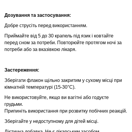
Дозування та застосування:
Добре струсіть перед використанням.
Приймайте від 5 до 30 крапель під язик і ковтайте
перед сном за потреби. Повторюйте протягом ночі за
потреби або за вказівкою лікаря.
Застереження:
Зберігати флакон щільно закритим у сухому місці при
кімнатній температурі (15-30°C).
Не використовуйте, якщо ви вагітні або годуєте
грудьми.
Припиніть використання при розвитку побічних реакцій.
Зберігайте у недоступному для дітей місці.
Дієтична добавка. Не є лікарським засобом.