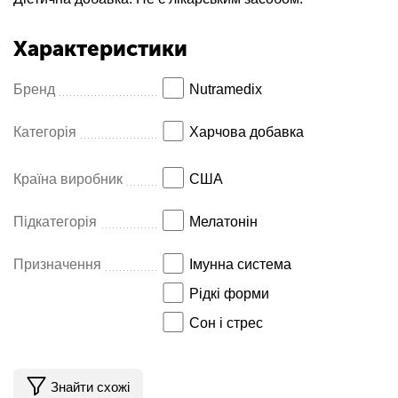
Характеристики
Бренд
Nutramedix
Категорія
Харчова добавка
Країна виробник
США
Підкатегорія
Мелатонін
Призначення
Імунна система
Рідкі форми
Сон і стрес
Знайти схожі