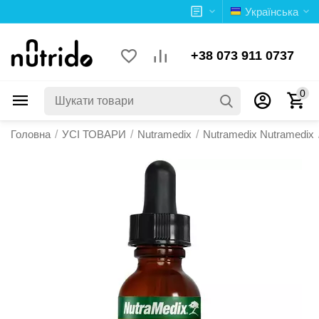
Українська
+38 073 911 0737
0
Головна
/
УСІ ТОВАРИ
/
Nutramedix
/
Nutramedix Nutramedix