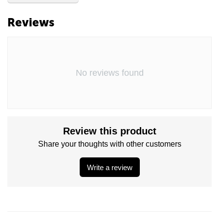
Reviews
No reviews found
Review this product
Share your thoughts with other customers
Write a review