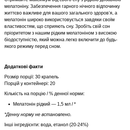
мелатоніну. Забезпечення гарного нічного відпочинку
життєво важливе для вашого загального здоров'я, а
мелатонін широко використовується завдяки своїм
властивостям, що сприяють сну. Зробіть свій сон
пріоритетом з нашим рідким мелатоніном з високою
біодоступністю, який можна легко включити до будь-
якого режиму перед сном.
Додаткові факти
Розмір порції: 30 крапель
Порцій у контейнері: 20
Кількість на порцію / % денної норми:
Мелатонін рідкий — 1,5 мл / *
*Денну норму не встановлено.
Інші інгредієнти: вода, етанол (20-24%)