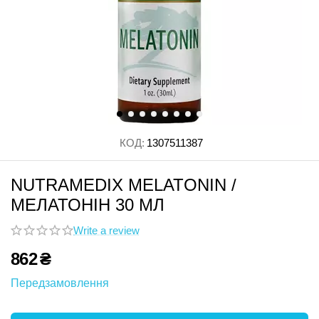
КОД:
1307511387
NUTRAMEDIX MELATONIN /
МЕЛАТОНІН 30 МЛ
Write a review
862
₴
Передзамовлення