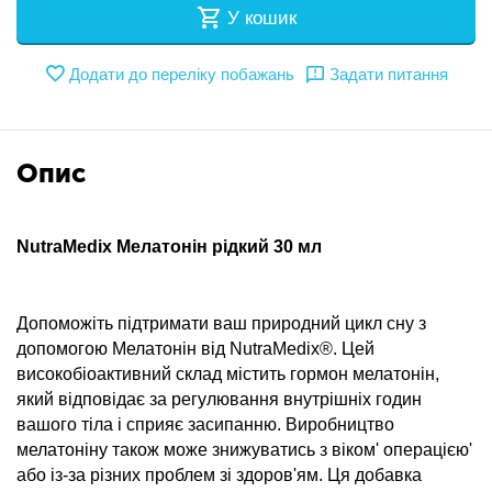
У кошик
Додати до переліку побажань
Задати питання
Опис
NutraMedix Мелатонін рідкий 30 мл
Допоможіть підтримати ваш природний цикл сну з
допомогою Мелатонін від NutraMedix®. Цей
високобіоактивний склад містить гормон мелатонін,
який відповідає за регулювання внутрішніх годин
вашого тіла і сприяє засипанню. Виробництво
мелатоніну також може знижуватись з віком' операцією'
або із-за різних проблем зі здоров'ям. Ця добавка