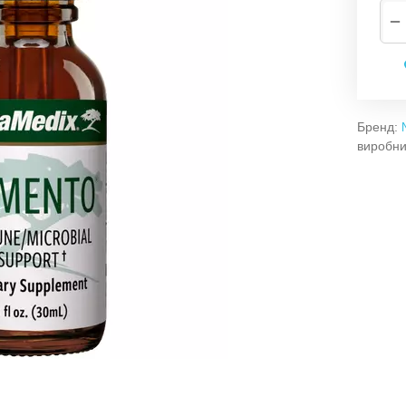
−
Бренд:
виробни