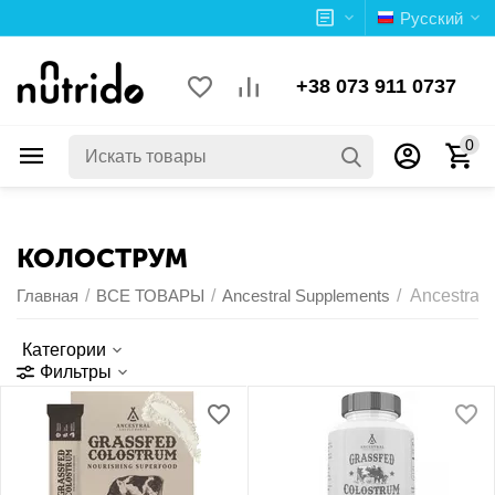
Русский
+38 073 911 0737
0
КОЛОСТРУМ
Главная
/
ВСЕ ТОВАРЫ
/
Ancestral Supplements
/
Ancestral
Категории
Фильтры