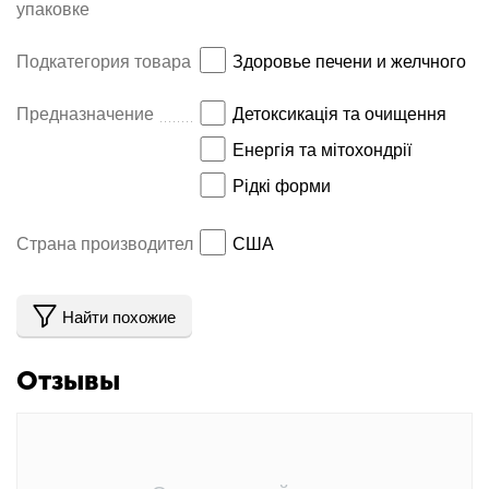
упаковке
Подкатегория товара
Здоровье печени и желчного
Предназначение
Детоксикація та очищення
Енергія та мітохондрії
Рідкі форми
Страна производитель
США
Найти похожие
Отзывы