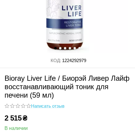
КОД:
1224292979
Bioray Liver Life / Биорэй Ливер Лайф
восстанавливающий тоник для
печени (59 мл)
Написать отзыв
2 515
₴
В наличии