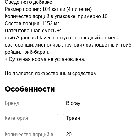
Сведения о добавке
Размер порции: 104 капли (4 пипетки)
Количество порций в упаковке: примерно 18
Состав порции: 1152 мг
Патентованная смесь +:
гриб Agaricus blazei, портулак огородный, семена
расторопши, лист оливы, трутовик разноцветный, гриб
рейши, гриб-баран.
+ Суточная норма не установлена.
Не является лекарственным средством
Особенности
Бренд
Bioray
Категория
Трави
Количество порций в
20