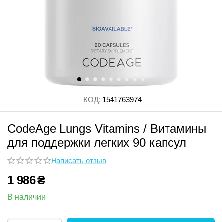
КОД:
1541763974
CodeAge Lungs Vitamins / Витамины
для поддержки легких 90 капсул
Написать отзыв
1 986
₴
В наличии