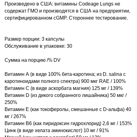
Произведено в США: витамины Codeage Lungs не
содержат ГМО и производятся в США на предприятии,
сертифицированном cGMP. Стороннее тестирование.
Размер порции: 3 капсулы
Обслуживание в упаковке: 30
Сумма на порцию /% DV
Витамин А (в виде 100% бета-каротина; из D. salina с
каротиноидами полного спектра) 900 мкг RAE / 100%
Витамин С (в виде аскорбата магния) 125 мг / 139%
Витамин D (из дикого собранного лишайника) 50 мкг /
250%
Витамин E (как токоферолы, смешанные с D-альфа) 40
мг / 267%
Витамин B6 (как пиридоксин гидрохлорид) 2,6 мг / 153%
Цинк (в виде хелата аминокислот) 10 мг / 91%