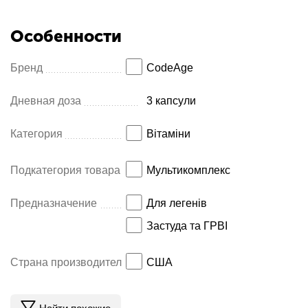
Особенности
Бренд
CodeAge
Дневная доза
3 капсули
Категория
Вітаміни
Подкатегория товара
Мультикомплекс
Предназначение
Для легенів
Застуда та ГРВІ
Страна производитель
США