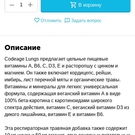
+
−
В корзину
Отложить
Задать вопрос
Описание
Codeage Lungs предлагает цельные пищевые
витамины A, B6, C, D3, E и расторопшу с цинком и
магнием. Он также включает кордицепс, рейши,
имбирь, лист перечной мяты и органические травы.
Витамины и минералы для легких: универсальная
формула, содержащая веганский витамин А в виде
100% бета-каротина с каротиноидами широкого
спектра действия, витамин C, веганский витамин D3 из
дикого лишайника, витамин E и витамин B6.
Эта респираторная травяная добавка также содержит