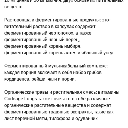
10 мг цинка и 50 мг магния, двух основных питательных
веществ.
Расторопша и ферментированные продукты: этот
питательный раствор в капсулах содержит
ферментированный чертополох, а также
ферментированный черный перец,
ферментированный корень имбиря,
ферментированный корень алтея и яблочный уксус.
Ферментированный мультикабельный комплекс:
каждая порция включает в себя набор грибов
кордицепса, рейши, чаги и пории.
Органические травы и растительная смесь: витамины
Codeage Lungs также сочетают в себе различные
органические растительные вещества и содержат
ферментированные травяные экстракты, такие как
лист перечной мяты, тилофора и одуванчик.