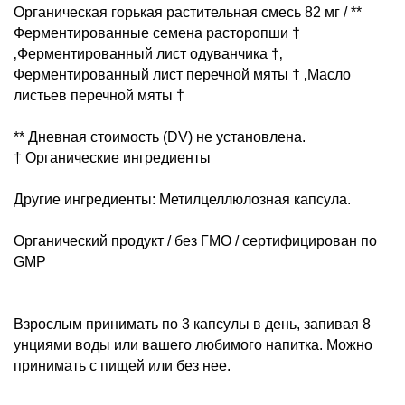
Органическая горькая растительная смесь 82 мг / **
Ферментированные семена расторопши †
‚Ферментированный лист одуванчика †‚
Ферментированный лист перечной мяты † ‚Масло
листьев перечной мяты †
** Дневная стоимость (DV) не установлена.
† Органические ингредиенты
Другие ингредиенты: Метилцеллюлозная капсула.
Органический продукт / без ГМО / сертифицирован по
GMP
Взрослым принимать по 3 капсулы в день, запивая 8
унциями воды или вашего любимого напитка. Можно
принимать с пищей или без нее.