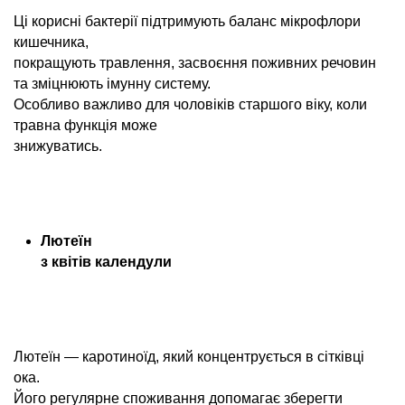
Ці корисні бактерії підтримують баланс мікрофлори
кишечника,
покращують травлення, засвоєння поживних речовин
та зміцнюють імунну систему.
Особливо важливо для чоловіків старшого віку, коли
травна функція може
знижуватись.
Лютеїн
з квітів календули
Лютеїн — каротиноїд, який концентрується в сітківці
ока.
Його регулярне споживання допомагає зберегти