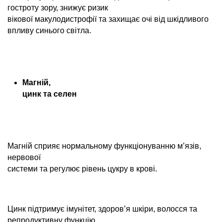
гостроту зору, знижує ризик
вікової макулодистрофії та захищає очі від шкідливого
впливу синього світла.
Магній,
цинк та селен
Магній сприяє нормальному функціонуванню м’язів,
нервової
системи та регулює рівень цукру в крові.
Цинк підтримує імунітет, здоров’я шкіри, волосся та
репродуктивну функцію.