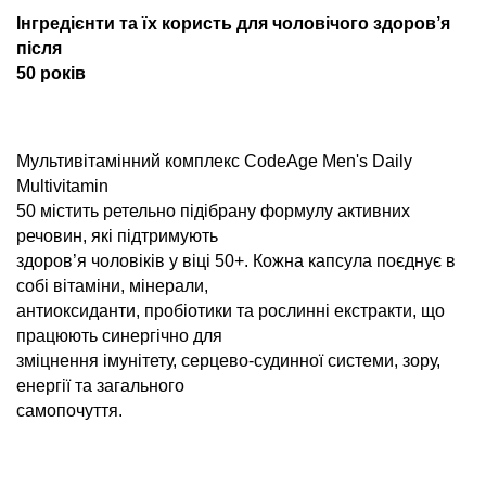
Інгредієнти та їх користь для чоловічого здоров’я
після
50 років
Мультивітамінний комплекс CodeAge Men's Daily
Multivitamin
50 містить ретельно підібрану формулу активних
речовин, які підтримують
здоров’я чоловіків у віці 50+. Кожна капсула поєднує в
собі вітаміни, мінерали,
антиоксиданти, пробіотики та рослинні екстракти, що
працюють синергічно для
зміцнення імунітету, серцево-судинної системи, зору,
енергії та загального
самопочуття.