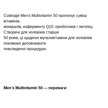
Codeage Men's Multivitamin 50 пропонує суміш
вітамінів,
мінералів, коферменту Q10, пробіотиків і лютеїну.
Створені для чоловіків старше
50 років, ці щоденні мультивітаміни для чоловіків
покликані доповнювати
повсякденні процедури.
Men's Multivitamin 50 — переваги: