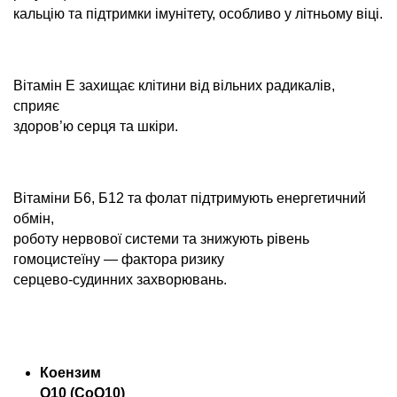
кальцію та підтримки імунітету, особливо у літньому віці.
Вітамін E захищає клітини від вільних радикалів,
сприяє
здоров’ю серця та шкіри.
Вітаміни Б6, Б12 та фолат підтримують енергетичний
обмін,
роботу нервової системи та знижують рівень
гомоцистеїну — фактора ризику
серцево-судинних захворювань.
Коензим
Q10 (CoQ10)