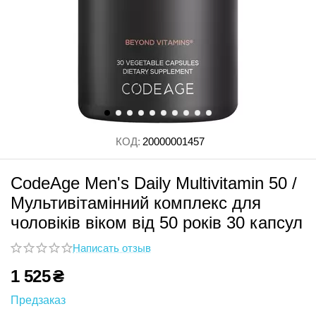
КОД:
20000001457
CodeAge Men's Daily Multivitamin 50 /
Мультивітамінний комплекс для
чоловіків віком від 50 років 30 капсул
Написать отзыв
1 525
₴
Предзаказ