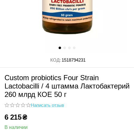
КОД:
1518794231
Custom probiotics Four Strain
Lactobacilli / 4 штамма Лактобактерий
260 млрд КОЕ 50 г
Написать отзыв
6 215
₴
В наличии