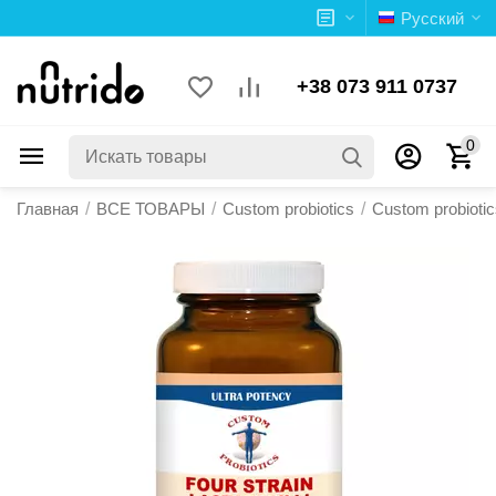
Русский
+38 073 911 0737
0
Главная
/
ВСЕ ТОВАРЫ
/
Custom probiotics
/
Custom probiotic