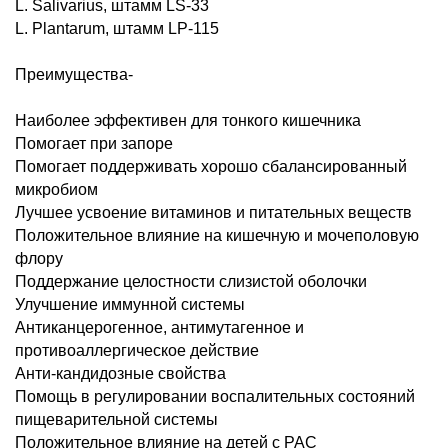
L. Salivarius, штамм LS-33
L. Plantarum, штамм LP-115
Преимущества-
Наиболее эффективен для тонкого кишечника
Помогает при запоре
Помогает поддерживать хорошо сбалансированный
микробиом
Лучшее усвоение витаминов и питательных веществ
Положительное влияние на кишечную и мочеполовую
флору
Поддержание целостности слизистой оболочки
Улучшение иммунной системы
Антиканцерогенное, антимутагенное и
противоаллергическое действие
Анти-кандидозные свойства
Помощь в регулировании воспалительных состояний
пищеварительной системы
Положительное влияние на детей с РАС