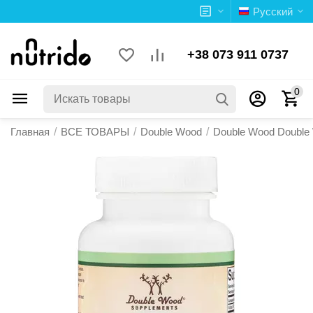
Русский
+38 073 911 0737
0
Главная
/
ВСЕ ТОВАРЫ
/
Double Wood
/
Double Wood Double