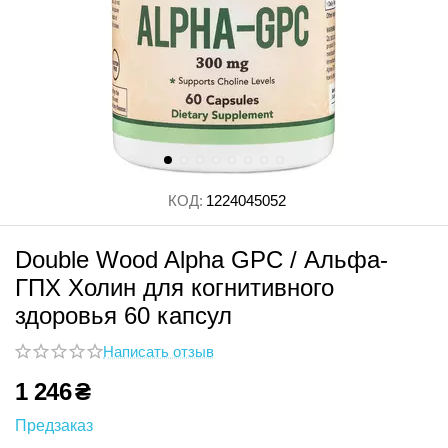
КОД:
1224045052
Double Wood Alpha GPC / Альфа-
ГПХ Холин для когнитивного
здоровья 60 капсул
Написать отзыв
1 246
₴
Предзаказ