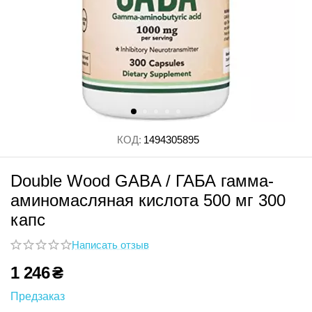
КОД:
1494305895
Double Wood GABA / ГАБА гамма-
аминомасляная кислота 500 мг 300
капс
Написать отзыв
1 246
₴
Предзаказ