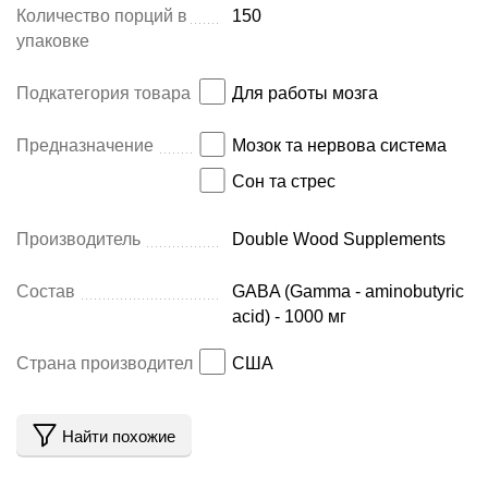
Количество порций в
150
упаковке
Подкатегория товара
Для работы мозга
Предназначение
Мозок та нервова система
Сон та стрес
Производитель
Double Wood Supplements
Состав
GABA (Gamma - aminobutyric
acid) - 1000 мг
Страна производитель
США
Найти похожие