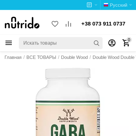
Русский
+38 073 911 0737
0
Главная
/
ВСЕ ТОВАРЫ
/
Double Wood
/
Double Wood Double