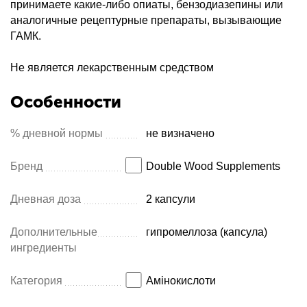
принимаете какие-либо опиаты, бензодиазепины или
аналогичные рецептурные препараты, вызывающие
ГАМК.
Не является лекарственным средством
Особенности
% дневной нормы
не визначено
Бренд
Double Wood Supplements
Дневная доза
2 капсули
Дополнительные
гипромеллоза (капсула)
ингредиенты
Категория
Амінокислоти