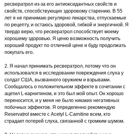
ресвератрол из-за его антиоксидантных свойств и
свойств, способствующих здоровому старению. В 55
лет я не принимаю регулярно лекарства, отпускаемые
по рецепту, и остаюсь здоровой, гибкой и энергичной. Я
твердо верю, что ресвератрол способствует моему
хорошему здоровью. Я ценю возможность получить
хороший продукт по отличной цене и буду продолжать
покупать его.
2. Я начал принимать ресвератрол, потому что он
использовался в исследовании повреждения слуха у
солдат США, вызванного оружием и взрывами.
Сообщалось о положительном эффекте в сочетании с
ацетил L-карнитином, и это был мой опыт. Он хорошо
переносится, и у меня не было никаких негативных
побочных эффектов. Я определенно рекомендую
Reservatrol вместе с Acetyl L-Carnitine всем, кто
страдает потерей слуха, связанной с громким шумом.