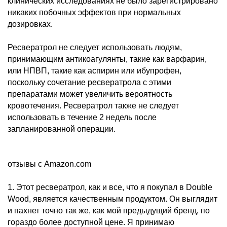
клинических исследованиях не было зарегистрировано
никаких побочных эффектов при нормальных
дозировках.
Ресвератрол не следует использовать людям,
принимающим антикоагулянты, такие как варфарин,
или НПВП, такие как аспирин или ибупрофен,
поскольку сочетание ресвератрола с этими
препаратами может увеличить вероятность
кровотечения. Ресвератрол также не следует
использовать в течение 2 недель после
запланированной операции.
отзывы с Аmazon.com
1. Этот ресвератрол, как и все, что я покупал в Double
Wood, является качественным продуктом. Он выглядит
и пахнет точно так же, как мой предыдущий бренд, по
гораздо более доступной цене. Я принимаю