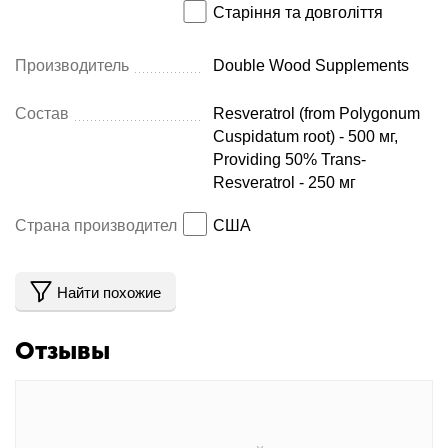
Старіння та довголіття
Производитель
Double Wood Supplements
Состав
Resveratrol (from Polygonum
Cuspidatum root) - 500 мг,
Providing 50% Trans-
Resveratrol - 250 мг
Страна производитель
США
Найти похожие
Отзывы