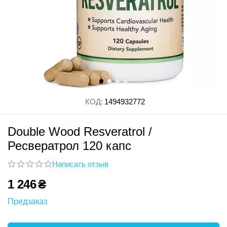
КОД:
1494932772
Double Wood Resveratrol /
Ресвератрол 120 капс
Написать отзыв
1 246
₴
Предзаказ