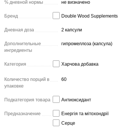
% дневной нормы
не визначено
Бренд
Double Wood Supplements
Дневная доза
2 капсули
Дополнительные
гипромеллоза (капсула)
ингредиенты
Категория
Харчова добавка
Количество порций в
60
упаковке
Подкатегория товара
Антиоксидант
Предназначение
Енергія та мітохондрії
Серце