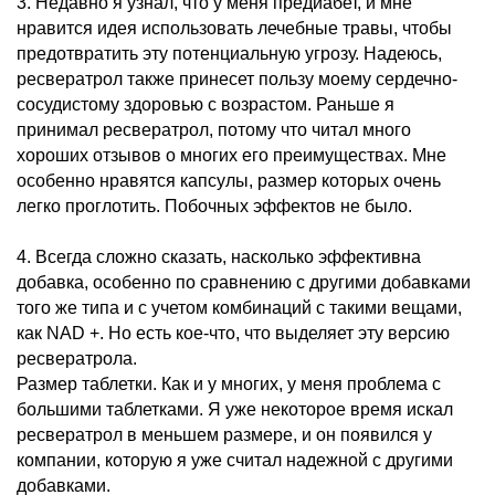
3. Недавно я узнал, что у меня предиабет, и мне
нравится идея использовать лечебные травы, чтобы
предотвратить эту потенциальную угрозу. Надеюсь,
ресвератрол также принесет пользу моему сердечно-
сосудистому здоровью с возрастом. Раньше я
принимал ресвератрол, потому что читал много
хороших отзывов о многих его преимуществах. Мне
особенно нравятся капсулы, размер которых очень
легко проглотить. Побочных эффектов не было.
4. Всегда сложно сказать, насколько эффективна
добавка, особенно по сравнению с другими добавками
того же типа и с учетом комбинаций с такими вещами,
как NAD +. Но есть кое-что, что выделяет эту версию
ресвератрола.
Размер таблетки. Как и у многих, у меня проблема с
большими таблетками. Я уже некоторое время искал
ресвератрол в меньшем размере, и он появился у
компании, которую я уже считал надежной с другими
добавками.