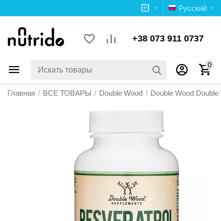
Русский
+38 073 911 0737
0
Главная
/
ВСЕ ТОВАРЫ
/
Double Wood
/
Double Wood Double