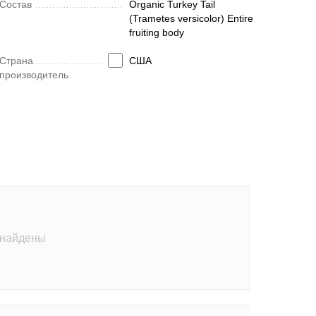
Состав
Organic Turkey Tail
(Trametes versicolor) Entire
fruiting body
Страна
США
производитель
 найдены