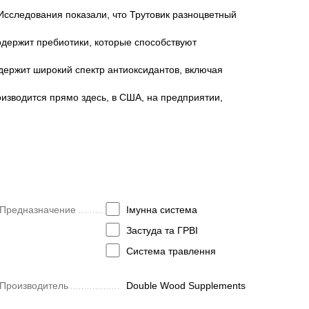
дования показали, что Трутовик разноцветный
ержит пребиотики, которые способствуют
ржит широкий спектр антиоксидантов, включая
зводится прямо здесь, в США, на предприятии,
Предназначение
Імунна система
Застуда та ГРВІ
Система травлення
Производитель
Double Wood Supplements