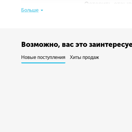
Оставить отзыв 
Больше
Поделитесь мнением с 
Написать
Возможно, вас это заинтересу
Новые поступления
Хиты продаж