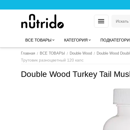
ВСЕ ТОВАРЫ
КАТЕГОРИЯ
ПОДКАТЕГОРИ
Главная
/
ВСЕ ТОВАРЫ
/
Double Wood
/
Double Wood Doub
Трутовик разноцветный 120 капс
Double Wood Turkey Tail Mu