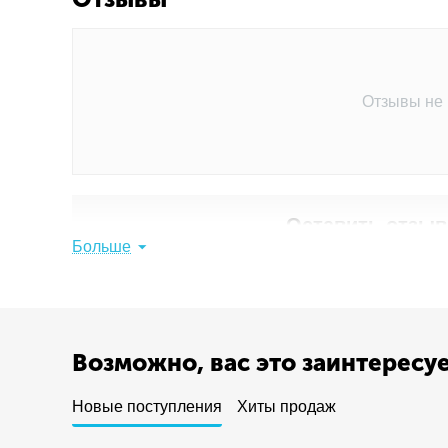
Отзывы не
Оставить отзыв 
Больше
Поделитесь мнением с 
Написать
Возможно, вас это заинтересу
Новые поступления
Хиты продаж