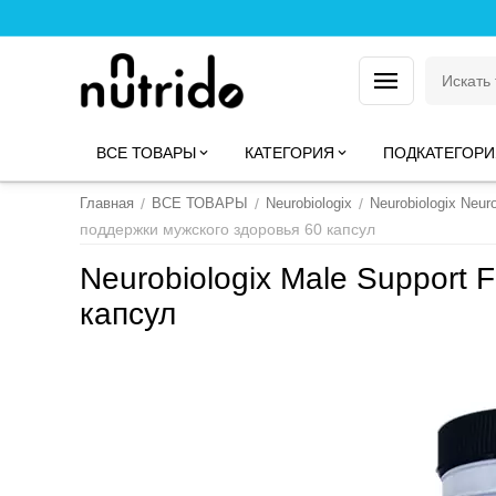
ВСЕ ТОВАРЫ
КАТЕГОРИЯ
ПОДКАТЕГОРИ
Главная
/
ВСЕ ТОВАРЫ
/
Neurobiologix
/
Neurobiologix Neuro
поддержки мужского здоровья 60 капсул
Neurobiologix Male Support
капсул