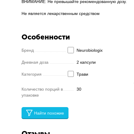
ВНИМАНИЕ: Не превышайте рекомендованную дозу.
Не является лекарственным средством
Особенности
Бренд
Neurobiologix
Дневная доза
2 капсули
Категория
Трави
Количество порций в
30
упаковке
Найти похожие
Отзывы