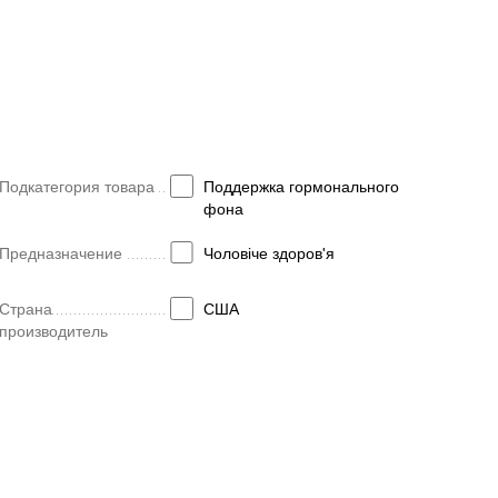
Подкатегория товара
Поддержка гормонального
фона
Предназначение
Чоловіче здоров'я
Страна
США
производитель