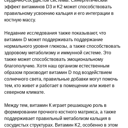
сердечно-сосудистой системы. Синергетический
эффект витаминов D3 и K2 может способствовать
правильному усвоению кальция и его интеграции в
костную массу.
Недавние исследования также показывают, что
витамин D может поддерживать поддержание
нормального уровня глюкозы, а также способствовать
здоровому метаболизму и иммунной системе. Это
также может способствовать эмоциональному
благополучию. Хотя наш организм естественным
образом производит витамин D под воздействием
солнечного света, правильные добавки могут помочь
тем, кто живет и работает в помещении или живет в
северном климате.
Между тем, витамин К играет решающую роль в
формировании прочного костного матрикса, а также
поддерживает правильный метаболизм кальция в
сосудистых структурах. Витамин K2, особенно в этом