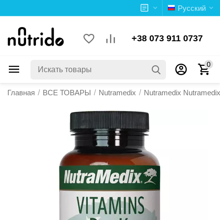
Русский
+38 073 911 0737
0
Главная
/
ВСЕ ТОВАРЫ
/
Nutramedix
/
Nutramedix Nutramedi