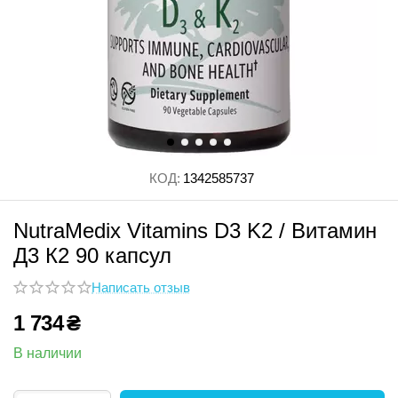
КОД:
1342585737
NutraMedix Vitamins D3 K2 / Витамин
Д3 К2 90 капсул
Написать отзыв
1 734
₴
В наличии