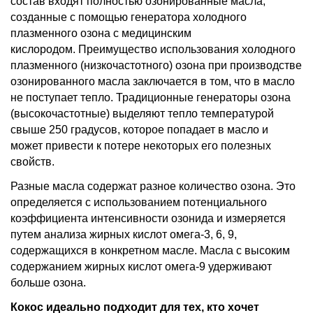
состав входят полностью озонированные масла,
созданные с помощью генератора холодного
плазменного озона с медицинским
кислородом. Преимущество использования холодного
плазменного (низкочастотного) озона при производстве
озонированного масла заключается в том, что в масло
не поступает тепло. Традиционные генераторы озона
(высокочастотные) выделяют тепло температурой
свыше 250 градусов, которое попадает в масло и
может привести к потере некоторых его полезных
свойств.
Разные масла содержат разное количество озона. Это
определяется с использованием потенциального
коэффициента интенсивности озонида и измеряется
путем анализа жирных кислот омега-3, 6, 9,
содержащихся в конкретном масле. Масла с высоким
содержанием жирных кислот омега-9 удерживают
больше озона.
Кокос
идеально подходит для тех, кто хочет