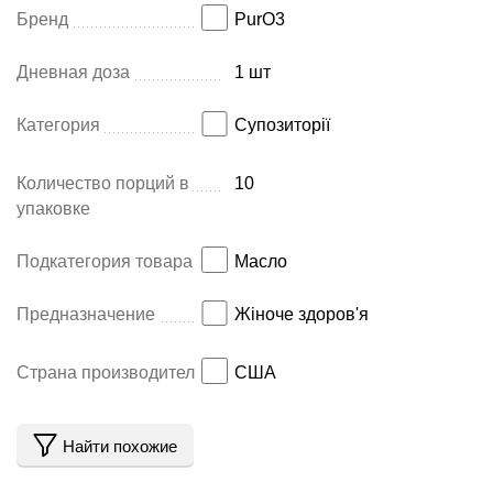
Бренд
PurO3
Дневная доза
1 шт
Категория
Супозиторії
Количество порций в
10
упаковке
Подкатегория товара
Масло
Предназначение
Жіноче здоров'я
Страна производитель
США
Найти похожие