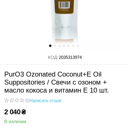
КОД:
2035313974
PurO3 Ozonated Coconut+E Oil
Suppositories / Свечи с озоном +
масло кокоса и витамин Е 10 шт.
Написать отзыв
2 040
₴
В наличии