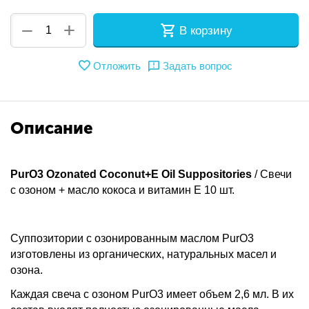
+
−
В корзину
Отложить
Задать вопрос
Описание
PurO3 Ozonated Coconut+E Oil Suppositories
/ Свечи
с озоном + масло кокоса и витамин Е 10 шт.
Суппозитории с озонированным маслом PurO3
изготовлены из органических, натуральных масел и
озона.
Каждая свеча с озоном PurO3 имеет объем 2,6 мл. В их