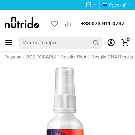
Русский
+38 073 911 0737
0
Главная
/
ВСЕ ТОВАРЫ
/
Results RNA
/
Results RNA Results