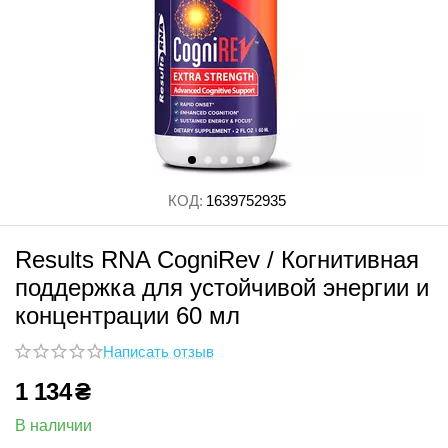
КОД:
1639752935
Results RNA CogniRev / Когнитивная
поддержка для устойчивой энергии и
концентрации 60 мл
Написать отзыв
1 134
₴
В наличии