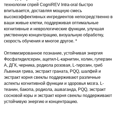
технологии спрей CogniREV Intra-oral быстро
впитывается, доставляя мощную смесь
высокоэффективных ингредиентов непосредственно в
ваши живые клетки, поддерживая оптимальные
когнитивные и неврологические функции, улучшая
умственную концентрацию, визуальную обработку,
скорость обучения и многое другое. *
Оптимизированное познание, устойчивая энергия
Фосфатидилсерин, ацетил-L-карнитин, холин, гуперзин
А, ДГК, черника, родиола розовая, L-тирозин, гриб
Львиная грива, экстракт граната, PQQ, шалфей и
экстракт корня свеклы поддерживают различные
аспекты когнитивной функции и здоровья мозга. L-
теанин, бакопа, родиола, ашваганда, PQQ, экстракт
сосновой коры и экстракт корня свеклы поддерживают
устойчивую энергию и концентрацию.