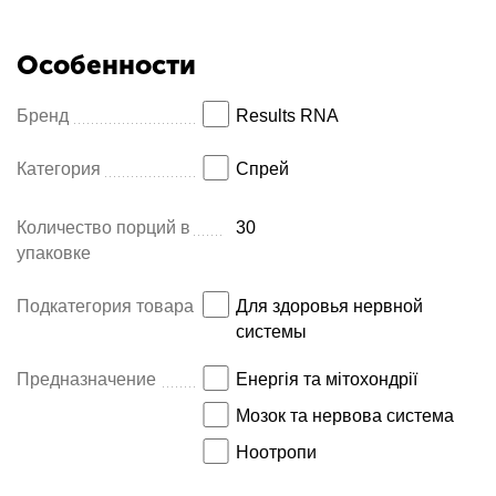
Особенности
Бренд
Results RNA
Категория
Спрей
Количество порций в
30
упаковке
Подкатегория товара
Для здоровья нервной
системы
Предназначение
Енергія та мітохондрії
Мозок та нервова система
Ноотропи