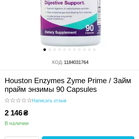
КОД:
1184031764
Houston Enzymes Zyme Prime / Займ
прайм энзимы 90 Capsules
Написать отзыв
2 146
₴
В наличии