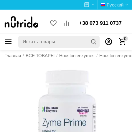
Русский
+38 073 911 0737
0
Главная
/
ВСЕ ТОВАРЫ
/
Houston enzymes
/
Houston enzyme