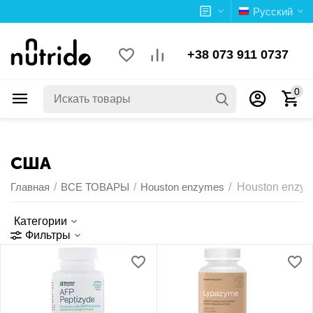
Русский
+38 073 911 0737
0
США
Главная
/
ВСЕ ТОВАРЫ
/
Houston enzymes
/
Houston enzy
Категории
Фильтры